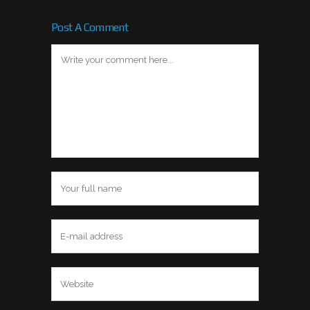
Våra senaste bloggnyheter