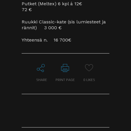
Spara mitt namn, min e-postadress
och webbplats i denna webbläsare till
nästa gång jag skriver en kommentar.