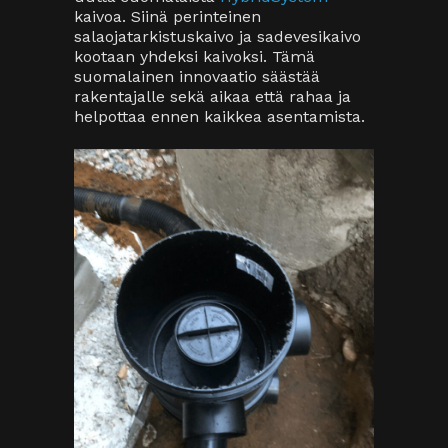
kaivoa. Siinä perinteinen
salaojatarkistuskaivo ja sadevesikaivo
kootaan yhdeksi kaivoksi. Tämä
suomalainen innovaatio säästää
rakentajalle sekä aikaa että rahaa ja
helpottaa ennen kaikkea asentamista.