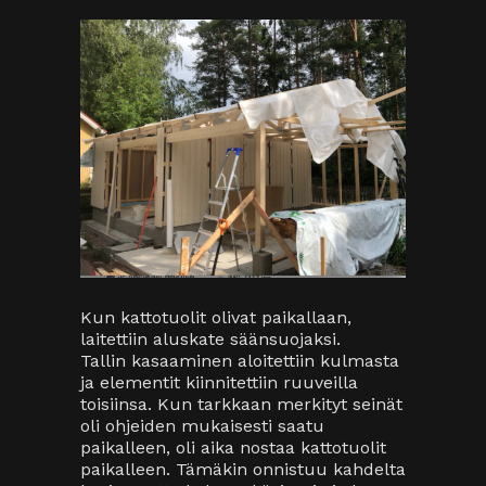
Kun kattotuolit olivat paikallaan,
laitettiin aluskate säänsuojaksi.
Tallin kasaaminen aloitettiin kulmasta
ja elementit kiinnitettiin ruuveilla
toisiinsa. Kun tarkkaan merkityt seinät
oli ohjeiden mukaisesti saatu
paikalleen, oli aika nostaa kattotuolit
paikalleen. Tämäkin onnistuu kahdelta