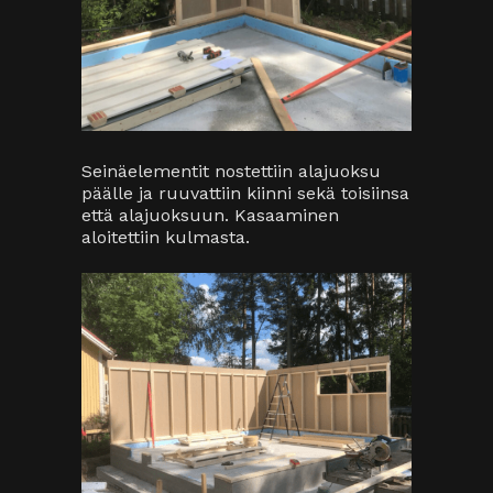
Seinäelementit nostettiin alajuoksu
päälle ja ruuvattiin kiinni sekä toisiinsa
että alajuoksuun. Kasaaminen
aloitettiin kulmasta.