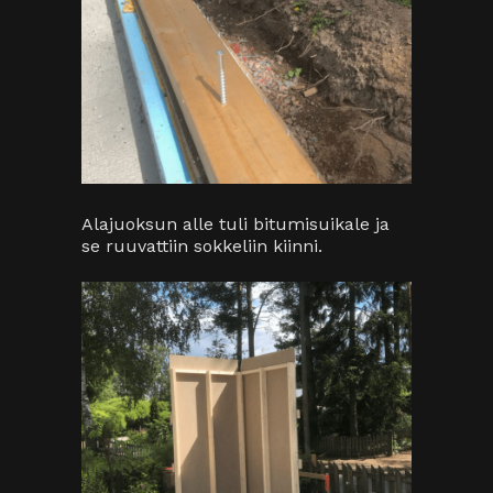
Alajuoksun alle tuli bitumisuikale ja
se ruuvattiin sokkeliin kiinni.