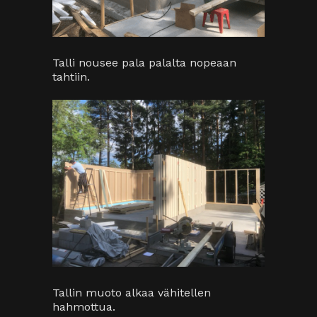
Talli nousee pala palalta nopeaan
tahtiin.
Tallin muoto alkaa vähitellen
hahmottua.