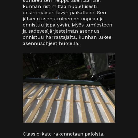
suhteellisen helppo asentaa itse,
kunhan ristimittaa huolellisesti
ensimmäisen levyn paikalleen. Sen
jälkeen asentaminen on nopeaa ja
onnistuu jopa yksin. Myös lumiesteen
ja sadevesijärjestelmän asennus
onnistuu harrastajalta, kunhan lukee
asennusohjeet huolella.
Classic-kate rakennetaan paloista.