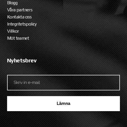
Blogg
Våra partners
Kontakta oss
Integritetspolicy
Villkor
Möt teamet
Nyhetsbrev