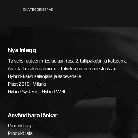
Nya Inlägg
Talveksi uuteen miesluolaan (osa 2. tallipaketin ja katteen asennus)
Autotallin rakentaminen – talveksi uuteen miesluolaan
Hybrid-kaivo salaojalle ja sadevedelle
Plast 2018 i Milano
Hybrid System – Hybrid Well
Användbara länkar
Produktköp
Produktlista