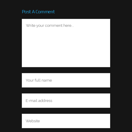
Korporatsioonist