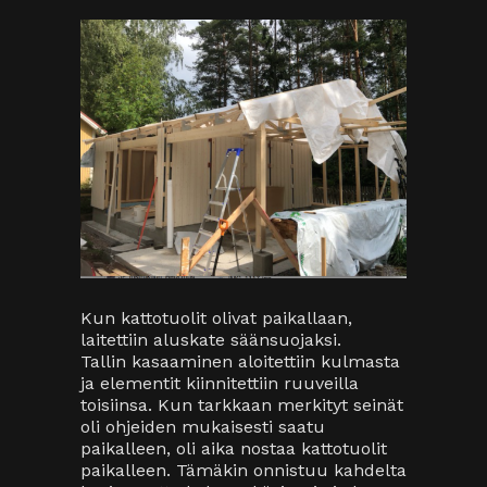
Kun kattotuolit olivat paikallaan,
laitettiin aluskate säänsuojaksi.
Tallin kasaaminen aloitettiin kulmasta
ja elementit kiinnitettiin ruuveilla
toisiinsa. Kun tarkkaan merkityt seinät
oli ohjeiden mukaisesti saatu
paikalleen, oli aika nostaa kattotuolit
paikalleen. Tämäkin onnistuu kahdelta