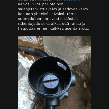
kaivoa. Siinä perinteinen
salaojatarkistuskaivo ja sadevesikaivo
kootaan yhdeksi kaivoksi. Tämä
suomalainen innovaatio säästää
rakentajalle sekä aikaa että rahaa ja
helpottaa ennen kaikkea asentamista.