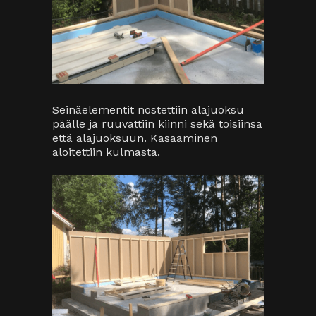
Seinäelementit nostettiin alajuoksu
päälle ja ruuvattiin kiinni sekä toisiinsa
että alajuoksuun. Kasaaminen
aloitettiin kulmasta.