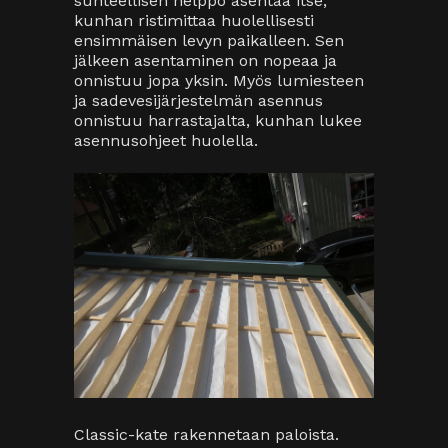
suhteellisen helppo asentaa itse,
kunhan ristimittaa huolellisesti
ensimmäisen levyn paikalleen. Sen
jälkeen asentaminen on nopeaa ja
onnistuu jopa yksin. Myös lumiesteen
ja sadevesijärjestelmän asennus
onnistuu harrastajalta, kunhan lukee
asennusohjeet huolella.
Classic-kate rakennetaan paloista.