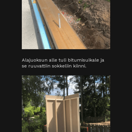
Alajuoksun alle tuli bitumisuikale ja
se ruuvattiin sokkeliin kiinni.