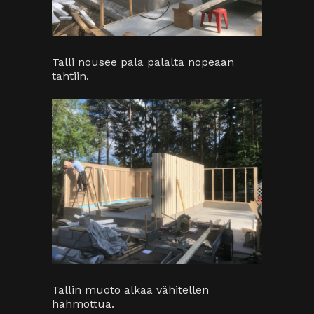
Talli nousee pala palalta nopeaan
tahtiin.
Tallin muoto alkaa vähitellen
hahmottua.