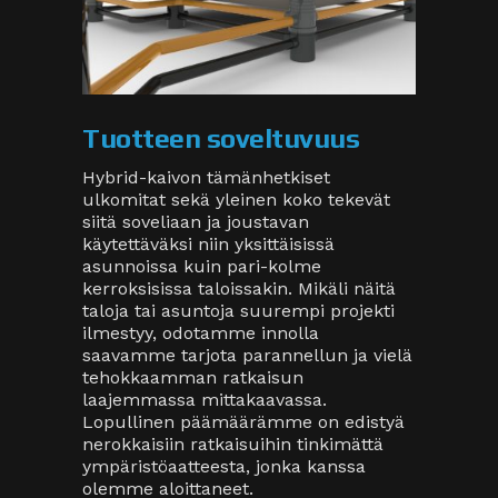
Tuotteen soveltuvuus
Hybrid-kaivon tämänhetkiset
ulkomitat sekä yleinen koko tekevät
siitä soveliaan ja joustavan
käytettäväksi niin yksittäisissä
asunnoissa kuin pari-kolme
kerroksisissa taloissakin. Mikäli näitä
taloja tai asuntoja suurempi projekti
ilmestyy, odotamme innolla
saavamme tarjota parannellun ja vielä
tehokkaamman ratkaisun
laajemmassa mittakaavassa.
Lopullinen päämäärämme on edistyä
nerokkaisiin ratkaisuihin tinkimättä
ympäristöaatteesta, jonka kanssa
olemme aloittaneet.