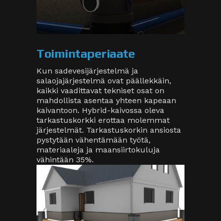
Toimintaperiaate
Kun sadevesijärjestelmä ja
salaojajärjestelmä ovat päällekkäin,
kaikki vaadittavat tekniset osat on
mahdollista asentaa yhteen kapeaan
kaivantoon. Hybrid-kaivossa oleva
tarkastuskorkki erottaa molemmat
järjestelmät. Tarkastuskorkin ansiosta
pystytään vähentämään työtä,
materiaaleja ja maansiirtokuluja
vähintään 35%.