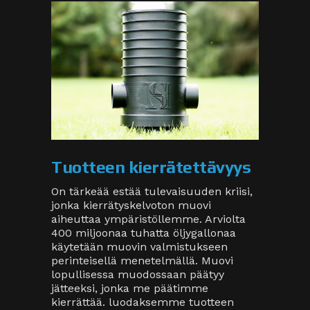
Tuotteen kierrätettävyys
On tärkeää estää tulevaisuuden kriisi,
jonka kierrätyskelvoton muovi
aiheuttaa ympäristöllemme. Arviolta
400 miljoonaa tuhatta öljygallonaa
käytetään muovin valmistukseen
perinteisellä menetelmällä. Muovi
lopullisessa muodossaan päätyy
jätteeksi, jonka me päätimme
kierrättää. luodaksemme tuotteen