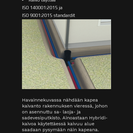
ISO 140001:2015 ja
ISO 9001:2015 standardit
Havainnekuvassa nähdään kapea
kaivanto rakennuksen vieressä, johon
on asennuttu sa- laoja- ja
sadevesiputkisto. Ainoastaan Hybridi-
kaivoa käytettäessä kaivuu alue
saadaan pysymään näin kapeana.