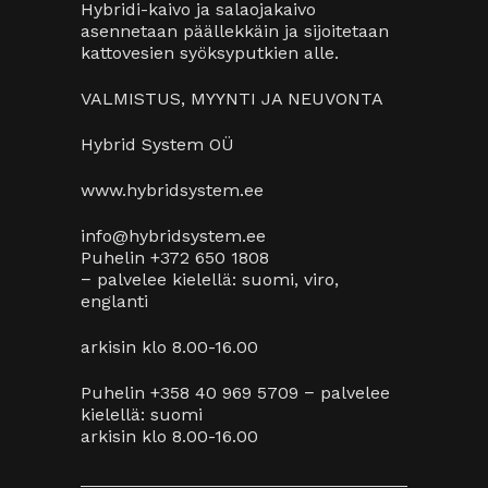
Hybridi-kaivo ja salaojakaivo
asennetaan päällekkäin ja sijoitetaan
kattovesien syöksyputkien alle.
VALMISTUS, MYYNTI JA NEUVONTA
Hybrid System OÜ
www.hybridsystem.ee
info@hybridsystem.ee
Puhelin +372 650 1808
− palvelee kielellä: suomi, viro,
englanti
arkisin klo 8.00-16.00
Puhelin +358 40 969 5709 − palvelee
kielellä: suomi
arkisin klo 8.00-16.00