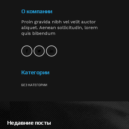
О компании
Proin gravida nibh vel velit auctor
aliquet. Aenean sollicitudin, lorem
quis bibendum
Категории
БЕЗ КАТЕГОРИИ
Недавние посты