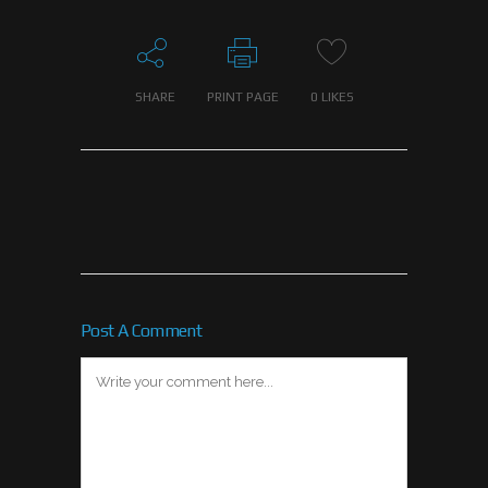
SHARE
PRINT PAGE
0
LIKES
Post A Comment