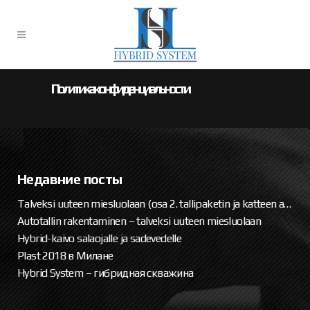
Политика конфиденциальности
Недавние посты
Talveksi uuteen miesluolaan (osa 2. tallipaketin ja katteen asennus)
Autotallin rakentaminen – talveksi uuteen miesluolaan
Hybrid-kaivo salaojalle ja sadevedelle
Plast 2018 в Милане
Hybrid System – гибридная скважина